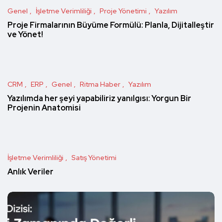
Genel
İşletme Verimliliği
Proje Yönetimi
Yazılım
Proje Firmalarının Büyüme Formülü: Planla, Dijitalleştir
ve Yönet!
CRM
ERP
Genel
Ritma Haber
Yazılım
Yazılımda her şeyi yapabiliriz yanılgısı: Yorgun Bir
Projenin Anatomisi
İşletme Verimliliği
Satış Yönetimi
Anlık Veriler