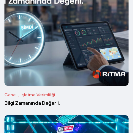
Genel
İşletme Verimliliği
Bilgi Zamanında Değerli.