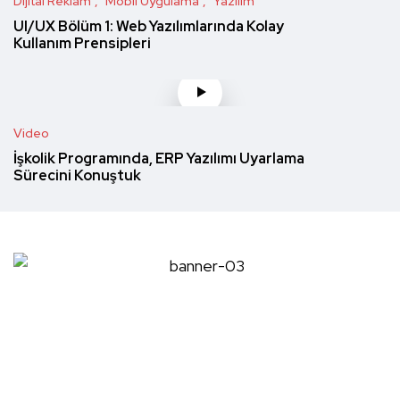
Dijital Reklam
Mobil Uygulama
Yazılım
UI/UX Bölüm 1: Web Yazılımlarında Kolay
Kullanım Prensipleri
Video
İşkolik Programında, ERP Yazılımı Uyarlama
Sürecini Konuştuk