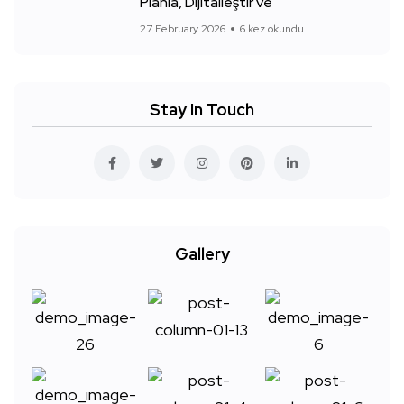
Planla, Dijitalleştir ve
27 February 2026
6 kez okundu.
Stay In Touch
Gallery