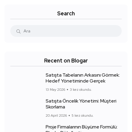
Search
Recent on Blogar
Satışta Tabelanın Arkasını Görmek:
Hedef Yönetiminde Gerçek
13 May 2026
3 kez okundu.
Satışta Öncelik Yönetimi: Müşteri
Skorlama
20 April 2026
5 kez okundu.
Proje Firmalarının Büyüme Formülü: