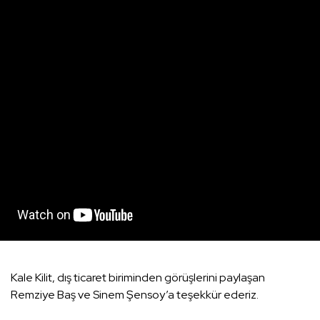
Kale Kilit, dış ticaret biriminden görüşlerini paylaşan
Remziye Baş ve Sinem Şensoy’a teşekkür ederiz.