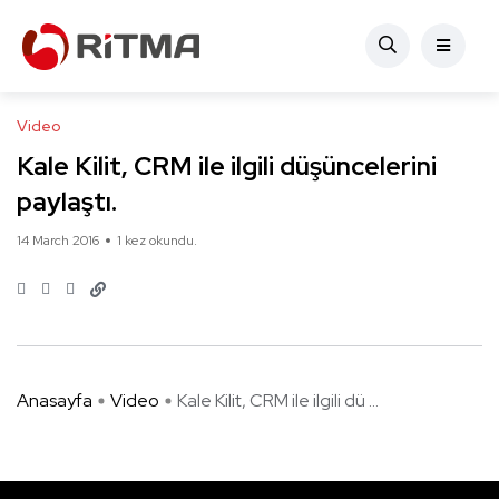
Video
Kale Kilit, CRM ile ilgili düşüncelerini
paylaştı.
14 March 2016
1 kez okundu.
Anasayfa
Video
Kale Kilit, CRM ile ilgili dü ...