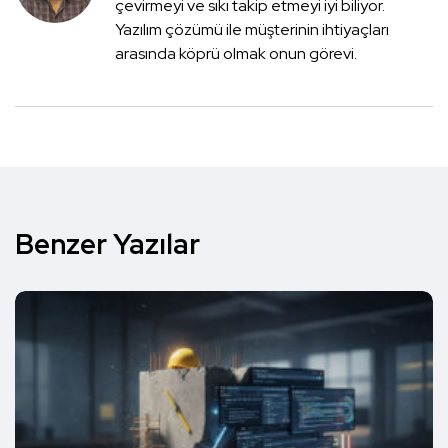
çevirmeyi ve sıkı takip etmeyi iyi biliyor.
Yazılım çözümü ile müşterinin ihtiyaçları
arasında köprü olmak onun görevi.
Benzer Yazılar