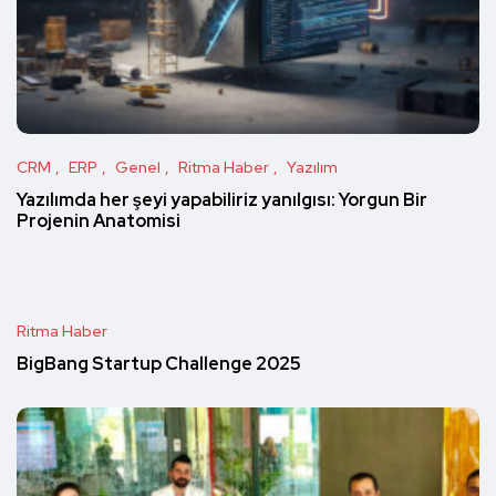
CRM
ERP
Genel
Ritma Haber
Yazılım
Yazılımda her şeyi yapabiliriz yanılgısı: Yorgun Bir
Projenin Anatomisi
Ritma Haber
BigBang Startup Challenge 2025