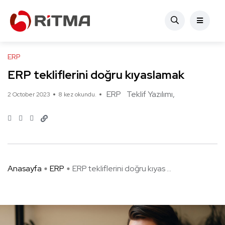
ERP
ERP tekliflerini doğru kıyaslamak
ERP
Teklif Yazılımı
2 October 2023
8 kez okundu.
Anasayfa
ERP
ERP tekliflerini doğru kıyas ...