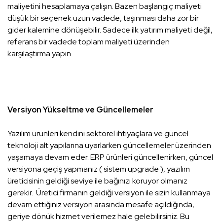
maliyetini hesaplamaya çalışın. Bazen başlangıç maliyeti
düşük bir seçenek uzun vadede, taşınması daha zor bir
gider kalemine dönüşebilir. Sadece ilk yatırım maliyeti değil,
referans bir vadede toplam maliyeti üzerinden
karşılaştırma yapın.
Versiyon Yükseltme ve Güncellemeler
Yazılım ürünleri kendini sektörel ihtiyaçlara ve güncel
teknoloji alt yapılarına uyarlarken güncellemeler üzerinden
yaşamaya devam eder. ERP ürünleri güncellenirken, güncel
versiyona geçiş yapmanız ( sistem upgrade ), yazılım
üreticisinin geldiği seviye ile bağınızı koruyor olmanız
gerekir. Üretici firmanın geldiği versiyon ile sizin kullanmaya
devam ettiğiniz versiyon arasında mesafe açıldığında,
geriye dönük hizmet verilemez hale gelebilirsiniz. Bu