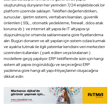
oluşturulmuş dünyanın her yerinden 7/24 erişilebilecek bir
platform üzerinde saklayın. Teklifleri değerlendirirken,
sunucular , işletim sistemi, veritabanı lisansları, güvenlik
önlemleri ( SSL , otomatik yedekleme, firewall , ddos atak
koruma vb ) ve internet alt yapısı ile IT altyapısı iyi
düşünülmüş bir ortamda saklanmasına göre fiyatlandırma
alın. Bugün donanım ve alt yapıları için sistem odası kurmak
ve ayakta tutmak ile ilgili yatırımlar kendisini veri merkezleri
üzerinden kullanılan ( park edilen veya kiralanan )
modellere geçiş yapılıyor. ERP tekliflerinde sizin için hangi
sistem alt yapısı öngörüldüğü ve seçeceğiniz ERP
yazılımına göre hangi alt yapı ihtiyaçlarının oluşacağına
dikkat edin.