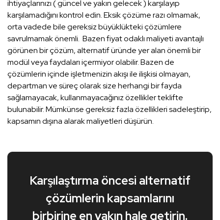
ihtiyaçlarınızı ( güncel ve yakın gelecek ) karşılayıp
karşılamadığını kontrol edin. Eksik çözüme razı olmamak,
orta vadede bile gereksiz büyüklükteki çözümlere
savrulmamak önemli. Bazen fiyat odaklı maliyeti avantajlı
görünen bir çözüm, alternatif üründe yer alan önemli bir
modül veya faydaları içermiyor olabilir. Bazen de
çözümlerin içinde işletmenizin akışı ile ilişkisi olmayan,
departman ve süreç olarak size herhangi bir fayda
sağlamayacak, kullanmayacağınız özellikler teklifte
bulunabilir. Mümkünse gereksiz fazla özellikleri sadeleştirip,
kapsamın dışına alarak maliyetleri düşürün.
Karşılaştırma öncesi alternatif
çözümlerin kapsamlarını
birbirine en yakın hale getirin.