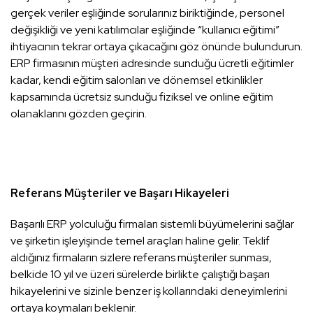
gerçek veriler eşliğinde sorularınız biriktiğinde, personel
değişikliği ve yeni katılımcılar eşliğinde “kullanıcı eğitimi”
ihtiyacının tekrar ortaya çıkacağını göz önünde bulundurun.
ERP firmasının müşteri adresinde sunduğu ücretli eğitimler
kadar, kendi eğitim salonları ve dönemsel etkinlikler
kapsamında ücretsiz sunduğu fiziksel ve online eğitim
olanaklarını gözden geçirin.
Referans Müşteriler ve Başarı Hikayeleri
Başarılı ERP yolculuğu firmaları sistemli büyümelerini sağlar
ve şirketin işleyişinde temel araçları haline gelir. Teklif
aldığınız firmaların sizlere referans müşteriler sunması,
belkide 10 yıl ve üzeri sürelerde birlikte çalıştığı başarı
hikayelerini ve sizinle benzer iş kollarındaki deneyimlerini
ortaya koymaları beklenir.