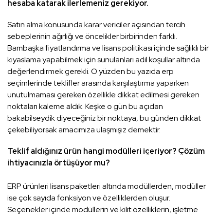
hesaba katarak ilerlemeniz gerekiyor.
Satın alma konusunda karar vericiler açısından tercih
sebeplerinin ağırlığı ve öncelikler birbirinden farklı.
Bambaşka fiyatlandırma ve lisans politikası içinde sağlıklı bir
kıyaslama yapabilmek için sunulanları adil koşullar altında
değerlendirmek gerekli. O yüzden bu yazıda erp
seçimlerinde teklifler arasında karşılaştırma yaparken
unutulmaması gereken özellikle dikkat edilmesi gereken
noktaları kaleme aldık. Keşke o gün bu açıdan
bakabilseydik diyeceğiniz bir noktaya, bu günden dikkat
çekebiliyorsak amacımıza ulaşmışız demektir.
Teklif aldığınız ürün hangi modülleri içeriyor? Çözüm
ihtiyacınızla örtüşüyor mu?
ERP ürünleri lisans paketleri altında modüllerden, modüller
ise çok sayıda fonksiyon ve özelliklerden oluşur.
Seçenekler içinde modüllerin ve kilit özelliklerin, işletme