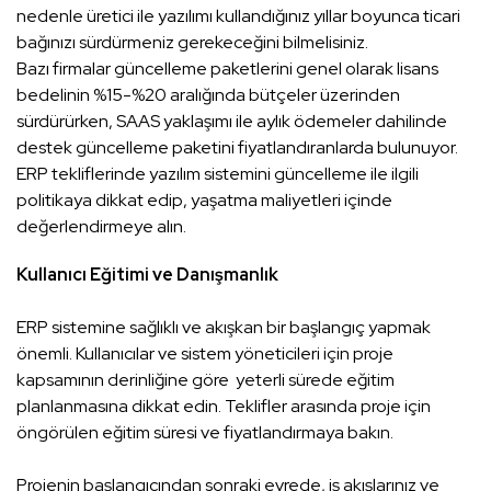
nedenle üretici ile yazılımı kullandığınız yıllar boyunca ticari
bağınızı sürdürmeniz gerekeceğini bilmelisiniz.
Bazı firmalar güncelleme paketlerini genel olarak lisans
bedelinin %15-%20 aralığında bütçeler üzerinden
sürdürürken, SAAS yaklaşımı ile aylık ödemeler dahilinde
destek güncelleme paketini fiyatlandıranlarda bulunuyor.
ERP tekliflerinde yazılım sistemini güncelleme ile ilgili
politikaya dikkat edip, yaşatma maliyetleri içinde
değerlendirmeye alın.
Kullanıcı Eğitimi ve Danışmanlık
ERP sistemine sağlıklı ve akışkan bir başlangıç yapmak
önemli. Kullanıcılar ve sistem yöneticileri için proje
kapsamının derinliğine göre yeterli sürede eğitim
planlanmasına dikkat edin. Teklifler arasında proje için
öngörülen eğitim süresi ve fiyatlandırmaya bakın.
Projenin başlangıcından sonraki evrede, iş akışlarınız ve