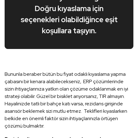
Doğru kıyaslama için
seçenekleri olabildiğince eşit
koşullara taşıyın.
Bununla beraber bütün bu fiyat odaklı kıyaslama yapma
çabasını bir kenara alabilecekseniz, ERP çözümlerinde
sizin ihtiyaçlarınıza yatkın olan çözüme odaklanmak en iyi
strateji olabilir. Güzel bir bisiklet arıyorsanız, TIR almayın.
Hayalinizde tatlı bir bahçe katı varsa, rezidans girişinde
asansör beklemek sizi mutlu etmez. Teklifleri kıyaslarken
belkide en önemli faktör sizin ihtiyaçlarınızla örtüşen
çözümü bulmaktır.