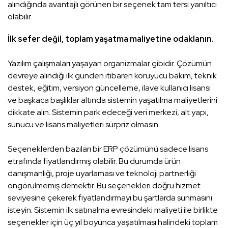
alındığında avantajlı görünen bir seçenek tam tersi yanıltıcı
olabilir.
İlk sefer değil, toplam yaşatma maliyetine odaklanın.
Yazılım çalışmaları yaşayan organizmalar gibidir. Çözümün
devreye alındığı ilk günden itibaren koruyucu bakım, teknik
destek, eğitim, versiyon güncelleme, ilave kullanıcı lisansı
ve başkaca başlıklar altında sistemin yaşatılma maliyetlerini
dikkate alın. Sistemin park edeceği veri merkezi, alt yapı,
sunucu ve lisans maliyetleri sürpriz olmasın.
Seçeneklerden bazıları bir ERP çözümünü sadece lisans
etrafında fiyatlandırmış olabilir. Bu durumda ürün
danışmanlığı, proje uyarlaması ve teknoloji partnerliği
öngörülmemiş demektir. Bu seçenekleri doğru hizmet
seviyesine çekerek fiyatlandırmayı bu şartlarda sunmasını
isteyin. Sistemin ilk satınalma evresindeki maliyeti ile birlikte
seçenekler için üç yıl boyunca yaşatılması halindeki toplam